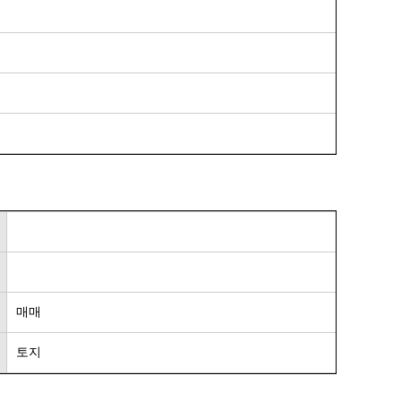
매매
토지