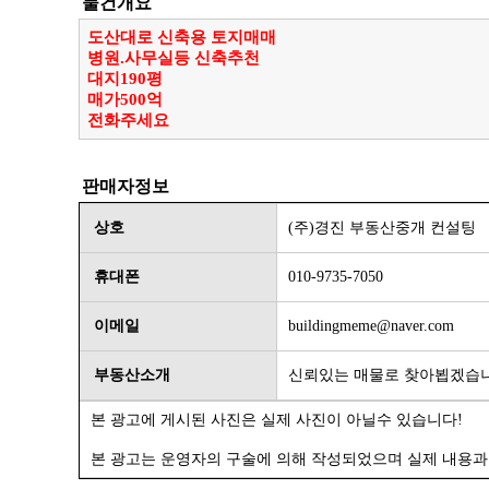
물건개요
도산대로 신축용 토지매매
병원.사무실등 신축추천
대지190평
매가500억
전화주세요
판매자정보
상호
(주)경진 부동산중개 컨설팅
휴대폰
010-9735-7050
이메일
buildingmeme@naver.com
부동산소개
신뢰있는 매물로 찾아뵙겠습니
본 광고에 게시된 사진은 실제 사진이 아닐수 있습니다!
본 광고는 운영자의 구술에 의해 작성되었으며 실제 내용과