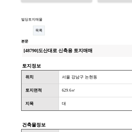
빌딩토지매물
목록
본문
[48790]도산대로 신축용 토지매매
토지정보
위치
서울 강남구 논현동
토지면적
629.6㎡
지목
대
건축물정보