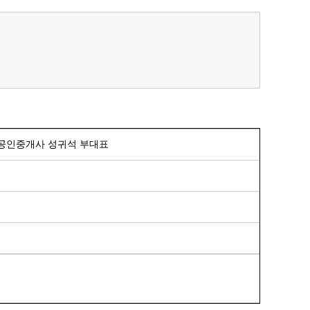
공인중개사 성귀석 부대표