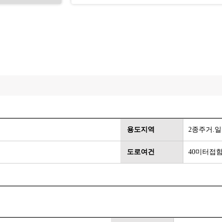
용도지역
2종주거.
도로여건
40미터접