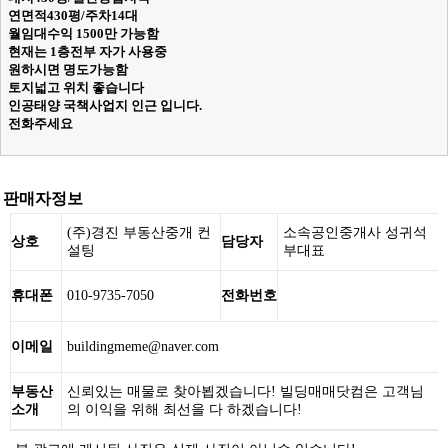
연면적430평/주차14대
월임대수익 1500만 가능함
현재는 1층전부 자가 사용중
원하시면 명도가능함
토지넓고 위치 좋습니다
인공태양 국책사업지 인근 입니다.
전화주세요
판매자정보
(주)경진 부동산중개 컨
소속공인중개사 성귀석
상호
담당자
설팅
부대표
휴대폰
010-9735-7050
전화번호
이메일
buildingmeme@naver.com
부동산
신뢰있는 매물로 찾아뵙겠습니다! 빌딩매매닷컴은 고객님
소개
의 이익을 위해 최선을 다 하겠습니다!